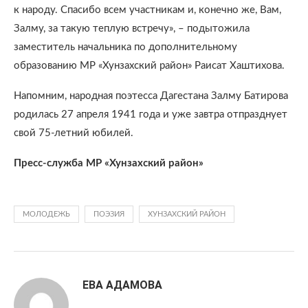
к народу. Спасибо всем участникам и, конечно же, Вам,
Залму, за такую теплую встречу», – подытожила
заместитель начальника по дополнительному
образованию МР «Хунзахский район» Раисат Хаштихова.
Напомним, народная поэтесса Дагестана Залму Батирова
родилась 27 апреля 1941 года и уже завтра отпразднует
свой 75-летний юбилей.
Пресс-служба МР «Хунзахский район»
МОЛОДЕЖЬ
ПОЭЗИЯ
ХУНЗАХСКИЙ РАЙОН
ЕВА АДАМОВА