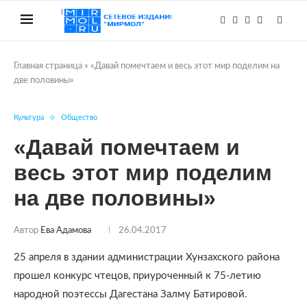
Главная страница
»
«Давай помечтаем и весь этот мир поделим на
две половины»
Культура
Общество
«Давай помечтаем и
весь этот мир поделим
на две половины»
Автор
Ева Адамова
26.04.2017
25 апреля в здании администрации Хунзахского района
прошел конкурс чтецов, приуроченный к 75-летию
народной поэтессы Дагестана Залму Батировой.