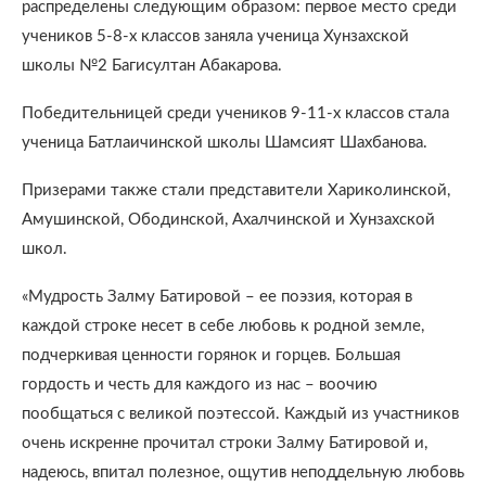
распределены следующим образом: первое место среди
учеников 5-8-х классов заняла ученица Хунзахской
школы №2 Багисултан Абакарова.
Победительницей среди учеников 9-11-х классов стала
ученица Батлаичинской школы Шамсият Шахбанова.
Призерами также стали представители Хариколинской,
Амушинской, Ободинской, Ахалчинской и Хунзахской
школ.
«Мудрость Залму Батировой – ее поэзия, которая в
каждой строке несет в себе любовь к родной земле,
подчеркивая ценности горянок и горцев. Большая
гордость и честь для каждого из нас – воочию
пообщаться с великой поэтессой. Каждый из участников
очень искренне прочитал строки Залму Батировой и,
надеюсь, впитал полезное, ощутив неподдельную любовь