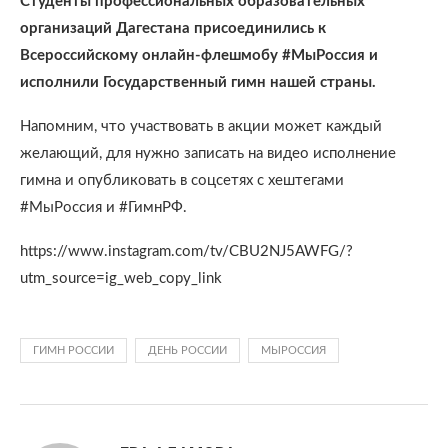
Студенты профессиональных образовательных
организаций Дагестана присоединились к
Всероссийскому онлайн-флешмобу #МыРоссия и
исполнили Государственный гимн нашей страны.
Напомним, что участвовать в акции может каждый
желающий, для нужно записать на видео исполнение
гимна и опубликовать в соцсетях с хештегами
#МыРоссия и #ГимнРФ.
https://www.instagram.com/tv/CBU2NJ5AWFG/?
utm_source=ig_web_copy_link
ГИМН РОССИИ
ДЕНЬ РОССИИ
МЫРОССИЯ