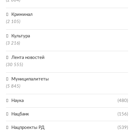
(2 884)
Криминал
(2 105)
Культура
(3 216)
Лента новостей
(30 555)
Муниципалитеты
(5 845)
Наука
(480)
Нацбанк
(156)
Нацпроекты РД
(539)