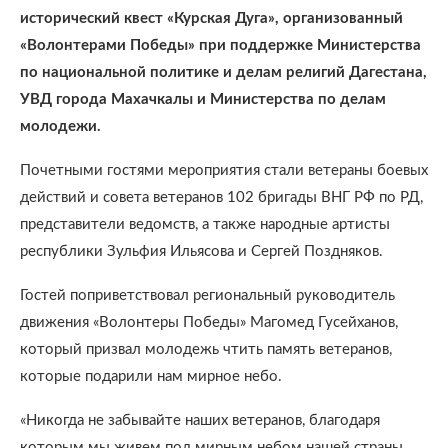
исторический квест «Курская Дуга», организованный
«Волонтерами Победы» при поддержке Министерства
по национальной политике и делам религий Дагестана,
УВД города Махачкалы и Министерства по делам
молодежи.
Почетными гостями мероприятия стали ветераны боевых
действий и совета ветеранов 102 бригады ВНГ РФ по РД,
представители ведомств, а также народные артисты
республики Зульфия Ильясова и Сергей Поздняков.
Гостей поприветствовал региональный руководитель
движения «Волонтеры Победы» Магомед Гусейханов,
который призвал молодежь чтить память ветеранов,
которые подарили нам мирное небо.
«Никогда не забывайте наших ветеранов, благодаря
которым мы живем под мирным небом нашей страны.