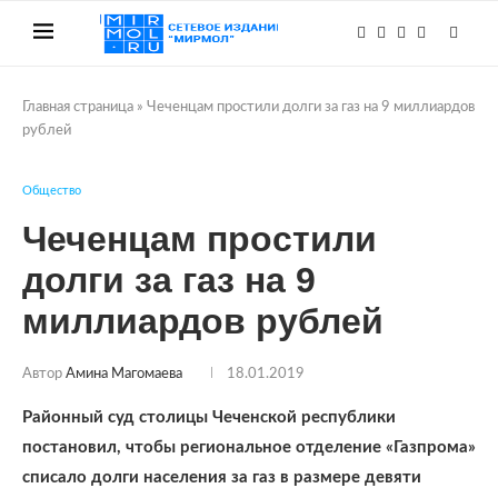
Главная страница
»
Чеченцам простили долги за газ на 9 миллиардов
рублей
Общество
Чеченцам простили
долги за газ на 9
миллиардов рублей
Автор
Амина Магомаева
18.01.2019
Районный суд столицы Чеченской республики
постановил, чтобы региональное отделение «Газпрома»
списало долги населения за газ в размере девяти