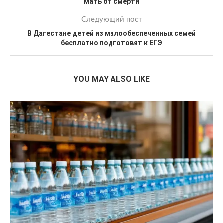
мать от смерти
Следующий пост
В Дагестане детей из малообеспеченных семей
бесплатно подготовят к ЕГЭ
YOU MAY ALSO LIKE