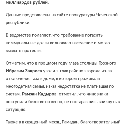
миллиардов рублей.
Данные представлены на сайте прокуратуры Чеченской
республики.
В ведомстве полагают, что требование погасить
коммунальные долги волновало население и могло
вызвать протесты.
Отметим, что в прошлом году глава столицы Грозного
Ибрагим Закриев
уволил глав районов города из-за
отключения газа в доме, в котором проживала
многодетная семья, из-за недостатка не платившая по
счетам.
Рамзан Кадыров
отметил, что чиновники
поступили безответственно, не постаравшись вникнуть в
ситуацию.
Также в в священный месяц Рамадан, благотворительный