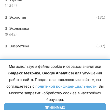
(1 344)
Экология
(191)
Экономика
(8 643)
Энергетика
(537)
Мы используем файлы cookie и сервисы аналитики
(
Яндекс Метрика
,
Google Analytics
) для улучшения
работы сайта. Продолжая пользоваться сайтом, вы
Главный редактор сетевого издания Магомаев Тимур Нухович. Контакты
соглашаетесь с
политикой конфиденциальности
. Вы
редакции: 8(988)-292-94-34 Почта: vestiskfo@gmail.com По вопросам
сотрудничества: institut-media@yandex.ru Адрес: 367018, Республика
можете запретить обработку cookies в настройках
Дагестан, г. Махачкала, пр-т Насрутдинова, д. 1а. Все права защищены.
Копирование и использование полных материалов запрещено, частичное
браузера.
цитирование возможно только при условии гиперссылки на сайт mirmol.ru.
16+
ПРИНИМАЮ