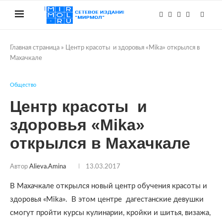
Главная страница
»
Центр красоты и здоровья «Mika» открылся в
Махачкале
Общество
Центр красоты и
здоровья «Mika»
открылся в Махачкале
Автор
Alieva.amina
13.03.2017
В Махачкале открылся новый центр обучения красоты и
здоровья «Mika». В этом центре дагестанские девушки
смогут пройти курсы кулинарии, кройки и шитья, визажа,