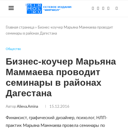
Главная страница
»
Бизнес-коучер Марьяна Маммаева проводит
семинары в районах Дагестана
Общество
Бизнес-коучер Марьяна
Маммаева проводит
семинары в районах
Дагестана
Автор
Alieva.amina
15.12.2016
Финансист, графический дизайнер, психолог, НЛП-
практик Марьяна Маммаева провела семинары по