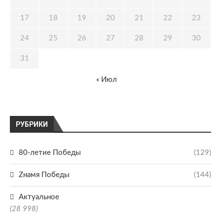
17
18
19
20
21
22
23
24
25
26
27
28
29
30
31
« Июл
РУБРИКИ
80-летие Победы
(129)
Zнамя Победы
(144)
Актуальное
(28 998)