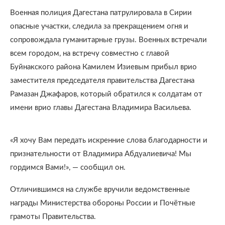
Военная полиция Дагестана патрулировала в Сирии
опасные участки, следила за прекращением огня и
сопровождала гуманитарные грузы. Военных встречали
всем городом, на встречу совместно с главой
Буйнакского района Камилем Изиевым прибыл врио
заместителя председателя правительства Дагестана
Рамазан Джафаров, который обратился к солдатам от
имени врио главы Дагестана Владимира Васильева.
«Я хочу Вам передать искренние слова благодарности и
признательности от Владимира Абдуалиевича! Мы
гордимся Вами!», — сообщил он.
Отличившимся на службе вручили ведомственные
награды Министерства обороны России и Почётные
грамоты Правительства.