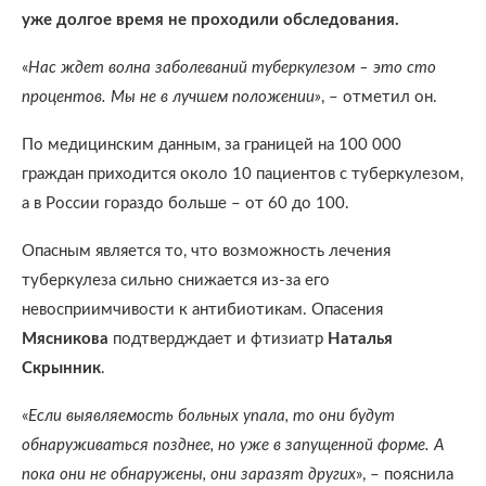
уже долгое время не проходили обследования.
«
Нас ждет волна заболеваний туберкулезом – это сто
процентов. Мы не в лучшем положении»
, – отметил он.
По медицинским данным, за границей на 100 000
граждан приходится около 10 пациентов с туберкулезом,
а в России гораздо больше – от 60 до 100.
Опасным является то, что возможность лечения
туберкулеза сильно снижается из-за его
невосприимчивости к антибиотикам. Опасения
Мясникова
подтвердждает и фтизиатр
Наталья
Скрынник
.
«
Если выявляемость больных упала, то они будут
обнаруживаться позднее, но уже в запущенной форме. А
пока они не обнаружены, они заразят других
», – пояснила