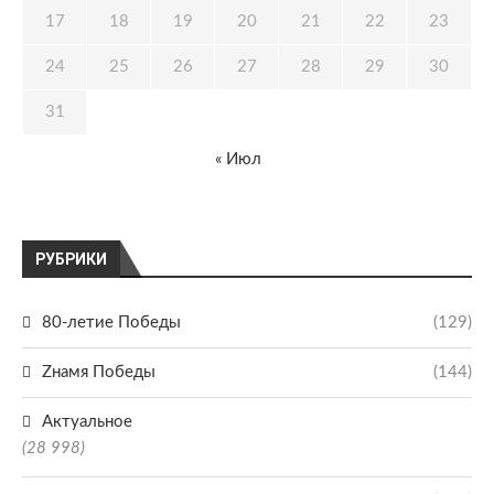
17
18
19
20
21
22
23
24
25
26
27
28
29
30
31
« Июл
РУБРИКИ
80-летие Победы
(129)
Zнамя Победы
(144)
Актуальное
(28 998)