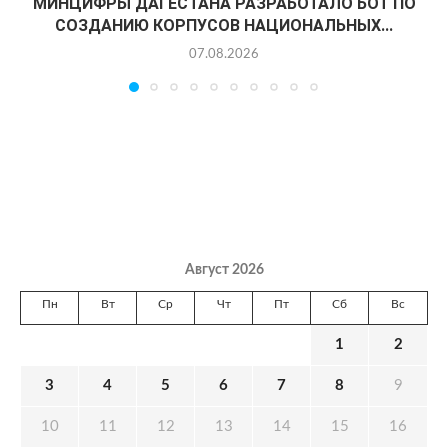
МИНЦИФРЫ ДАГЕСТАНА РАЗРАБОТАЛО БОТ ПО
СОЗДАНИЮ КОРПУСОВ НАЦИОНАЛЬНЫХ...
07.08.2026
Август 2026
Пн
Вт
Ср
Чт
Пт
Сб
Вс
1
2
3
4
5
6
7
8
9
10
11
12
13
14
15
16