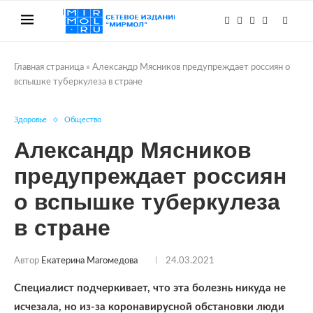
Главная страница
»
Александр Мясников предупреждает россиян о
вспышке туберкулеза в стране
Здоровье
Общество
Александр Мясников
предупреждает россиян
о вспышке туберкулеза
в стране
Автор
Екатерина Магомедова
24.03.2021
Специалист подчеркивает, что эта болезнь никуда не
исчезала, но из-за коронавирусной обстановки люди