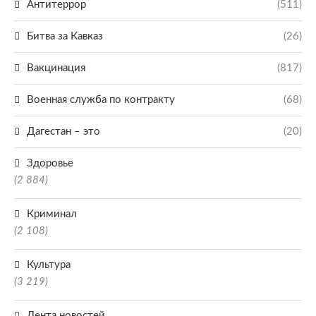
Антитеррор
(511)
Битва за Кавказ
(26)
Вакцинация
(817)
Военная служба по контракту
(68)
Дагестан – это
(20)
Здоровье
(2 884)
Криминал
(2 108)
Культура
(3 219)
Лента новостей