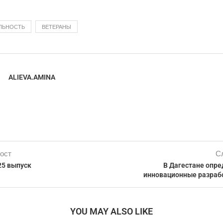
ЛЬНОСТЬ
ВЕТЕРАНЫ
ALIEVA.AMINA
ост
С
25 выпуск
В Дагестане опр
инновационные разраб
YOU MAY ALSO LIKE