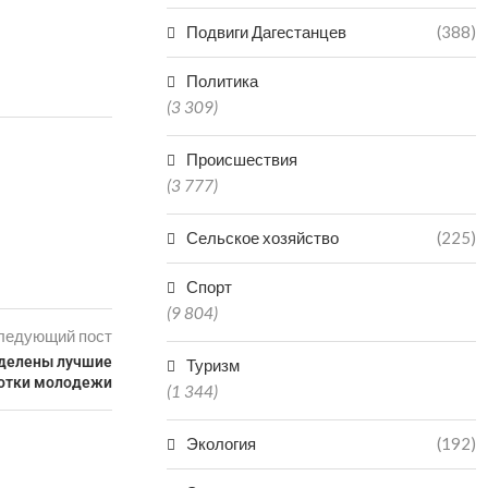
Подвиги Дагестанцев
(388)
Политика
(3 309)
Происшествия
(3 777)
Сельское хозяйство
(225)
Спорт
(9 804)
ледующий пост
еделены лучшие
Туризм
отки молодежи
(1 344)
Экология
(192)