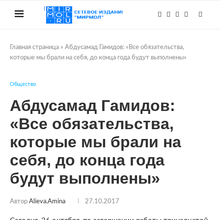
Главная страница
»
Абдусамад Гамидов: «Все обязательства,
которые мы брали на себя, до конца года будут выполнены»
Общество
Абдусамад Гамидов:
«Все обязательства,
которые мы брали на
себя, до конца года
будут выполнены»
Автор
Alieva.amina
27.10.2017