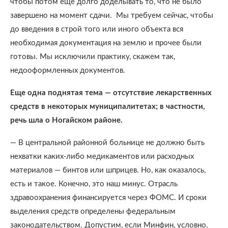
чтобы потом еще долго доделывать то, что не было
завершено на момент сдачи. Мы требуем сейчас, чтобы
до введения в строй того или иного объекта вся
необходимая документация на землю и прочее были
готовы. Мы исключили практику, скажем так,
недооформленных документов.
Еще одна поднятая тема — отсутствие лекарственных
средств в некоторых муниципалитетах; в частности,
речь шла о Ногайском районе.
— В центральной районной больнице не должно быть
нехватки каких-либо медикаментов или расходных
материалов — бинтов или шприцев. Но, как оказалось,
есть и такое. Конечно, это наш минус. Отрасль
здравоохранения финансируется через ФОМС. И сроки
выделения средств определены федеральным
законодательством. Допустим, если Минфин, условно,