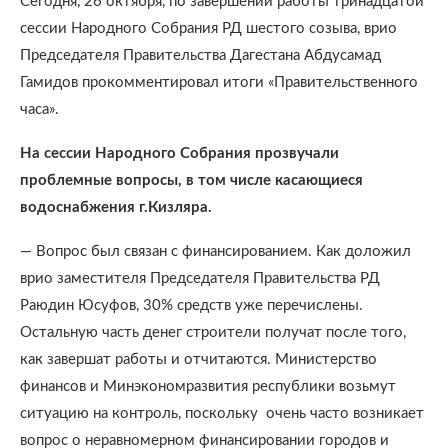
Сегодня, 26 октября, по завершении работы тринадцатой
сессии Народного Собрания РД шестого созыва, врио
Председателя Правительства Дагестана Абдусамад
Гамидов прокомментировал итоги «Правительственного
часа».
На сессии Народного Собрания прозвучали
проблемные вопросы, в том числе касающиеся
водоснабжения г.Кизляра.
— Вопрос был связан с финансированием. Как доложил
врио заместителя Председателя Правительства РД
Раюдин Юсуфов, 30% средств уже перечислены.
Остальную часть денег строители получат после того,
как завершат работы и отчитаются. Министерство
финансов и Минэкономразвития республики возьмут
ситуацию на контроль, поскольку очень часто возникает
вопрос о неравномерном финансировании городов и