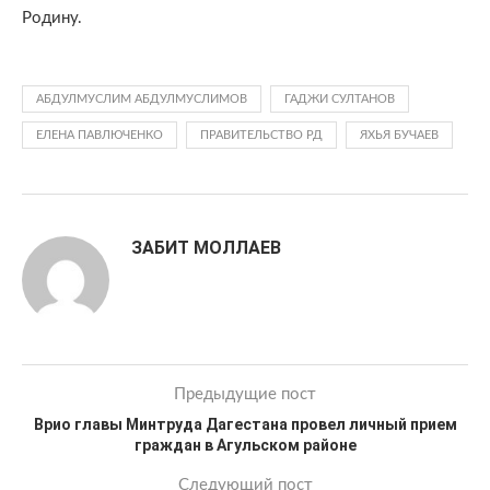
Родину.
АБДУЛМУСЛИМ АБДУЛМУСЛИМОВ
ГАДЖИ СУЛТАНОВ
ЕЛЕНА ПАВЛЮЧЕНКО
ПРАВИТЕЛЬСТВО РД
ЯХЬЯ БУЧАЕВ
ЗАБИТ МОЛЛАЕВ
Предыдущие пост
Врио главы Минтруда Дагестана провел личный прием
граждан в Агульском районе
Следующий пост