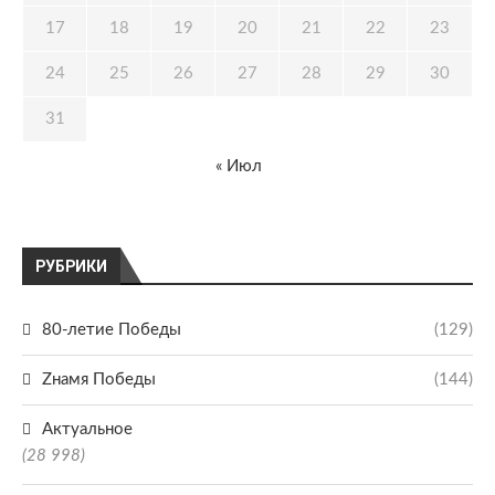
17
18
19
20
21
22
23
24
25
26
27
28
29
30
31
« Июл
РУБРИКИ
80-летие Победы
(129)
Zнамя Победы
(144)
Актуальное
(28 998)