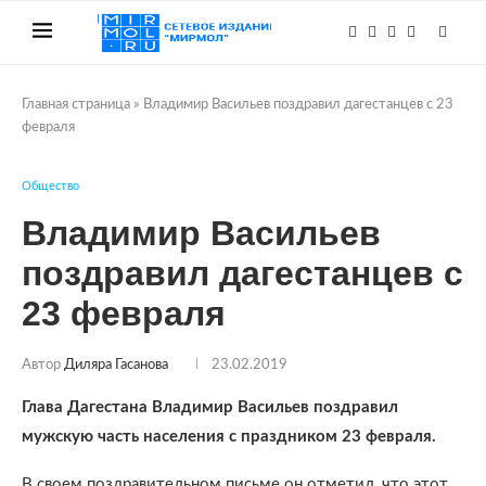
Главная страница
»
Владимир Васильев поздравил дагестанцев с 23
февраля
Общество
Владимир Васильев
поздравил дагестанцев с
23 февраля
Автор
Диляра Гасанова
23.02.2019
Глава Дагестана Владимир Васильев поздравил
мужскую часть населения с праздником 23 февраля.
В своем поздравительном письме он отметил, что этот