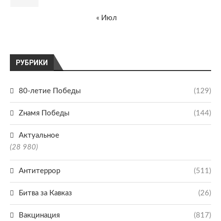
« Июл
РУБРИКИ
80-летие Победы
(129)
Zнамя Победы
(144)
Актуальное
(28 980)
Антитеррор
(511)
Битва за Кавказ
(26)
Вакцинация
(817)