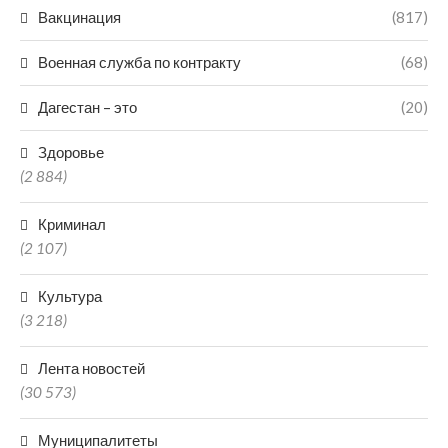
Вакцинация
(817)
Военная служба по контракту
(68)
Дагестан – это
(20)
Здоровье
(2 884)
Криминал
(2 107)
Культура
(3 218)
Лента новостей
(30 573)
Муниципалитеты