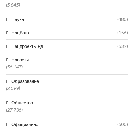
(5 845)
Наука
(480)
Нацбанк
(156)
Нацпроекты РД
(539)
Новости
(56 147)
Образование
(3 099)
Общество
(27 736)
Официально
(500)