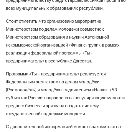
предпринимательству среди старшеклассников прошли во
всех муниципальных образованиях республики.
Стоит отметить, что организовано мероприятие
Министерством по делам молодежи совместно с
Министерством образования и науки и Автономной
некоммерческой организацией «Финанс-групп», в рамках
реализации федеральной программы «Ты –
предприниматель» в республике Дагестан.
Программа «Ты – предприниматель» реализуется
Федеральным агентством по делам молодёжи
(Росмолодёжь) и молодёжным движением «Наши» в 53
субъектах России, направлена на популяризацию малого и
среднего бизнеса и призвана создать систему
государственной поддержки молодежи.
С дополнительной информацией можно ознакомиться на