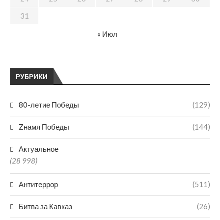
31
« Июл
РУБРИКИ
80-летие Победы
(129)
Zнамя Победы
(144)
Актуальное
(28 998)
Антитеррор
(511)
Битва за Кавказ
(26)