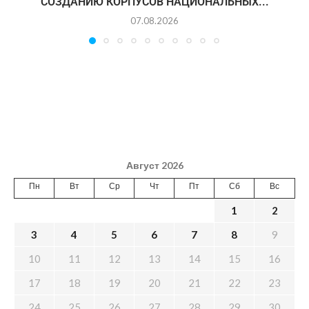
СОЗДАНИЮ КОРПУСОВ НАЦИОНАЛЬНЫХ...
07.08.2026
Август 2026
Пн
Вт
Ср
Чт
Пт
Сб
Вс
1
2
3
4
5
6
7
8
9
10
11
12
13
14
15
16
17
18
19
20
21
22
23
24
25
26
27
28
29
30