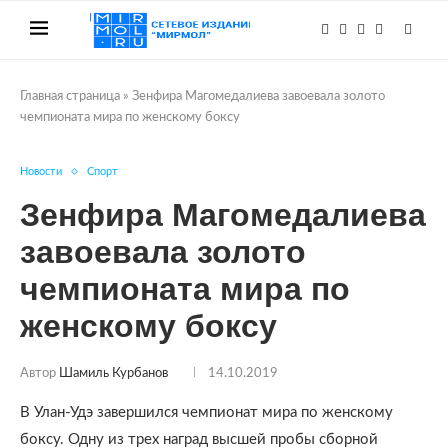
Главная страница
»
Зенфира Магомедалиева завоевала золото
чемпионата мира по женскому боксу
Новости
Спорт
Зенфира Магомедалиева
завоевала золото
чемпионата мира по
женскому боксу
Автор
Шамиль Курбанов
14.10.2019
В Улан-Удэ завершился чемпионат мира по женскому
боксу. Одну из трех наград высшей пробы сборной