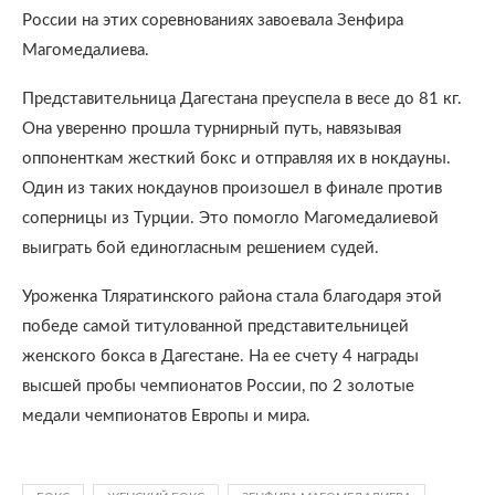
России на этих соревнованиях завоевала Зенфира
Магомедалиева.
Представительница Дагестана преуспела в весе до 81 кг.
Она уверенно прошла турнирный путь, навязывая
оппоненткам жесткий бокс и отправляя их в нокдауны.
Один из таких нокдаунов произошел в финале против
соперницы из Турции. Это помогло Магомедалиевой
выиграть бой единогласным решением судей.
Уроженка Тляратинского района стала благодаря этой
победе самой титулованной представительницей
женского бокса в Дагестане. На ее счету 4 награды
высшей пробы чемпионатов России, по 2 золотые
медали чемпионатов Европы и мира.