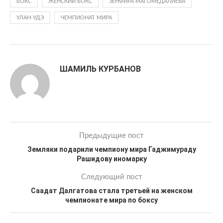
БОКС
ЖЕНСКИЙ БОКС
ЗЕНФИРА МАГОМЕДАЛИЕВА
УЛАН-УДЭ
ЧЕМПИОНАТ МИРА
ШАМИЛЬ КУРБАНОВ
Предыдущие пост
Земляки подарили чемпиону мира Гаджимураду
Рашидову иномарку
Следующий пост
Саадат Далгатова стала третьей на женском
чемпионате мира по боксу