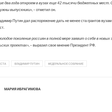
е два года откроем в вузах еще 42 тысячи бюджетных мест. 
 нужны выпускники
», – отметил он.
адимир Путин дал распоряжение дать не менее ста грантов вузам
ст.
молодое поколение россиян в полной мере заявит о себе в новых
ьских проектах
», – выразил свое мнение Президент РФ.
ЕСТА
ВЛАДИМИР ПУТИН
ФЕДЕРАЛЬНОЕ СОБРАНИЕ
МАРИЯ ИБРАГИМОВА