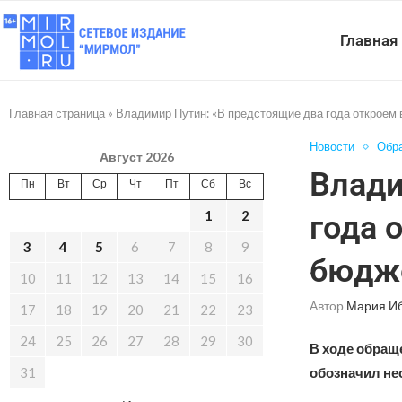
Главная
Главная страница
»
Владимир Путин: «В предстоящие два года откроем 
Новости
Обр
Август 2026
Влади
Пн
Вт
Ср
Чт
Пт
Сб
Вс
1
2
года 
3
4
5
6
7
8
9
бюдж
10
11
12
13
14
15
16
Автор
Мария И
17
18
19
20
21
22
23
24
25
26
27
28
29
30
В ходе обращ
31
обозначил не