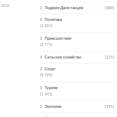
8.2026
05.08.2026
Подвиги Дагестанцев
(388)
Политика
(3 307)
Происшествия
(3 771)
Сельское хозяйство
(225)
Спорт
(9 799)
Туризм
(1 341)
Экология
(191)