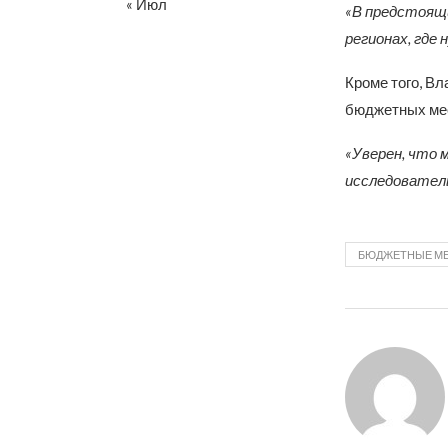
« Июл
«В предстоящи
регионах, где
Кроме того, Вл
бюджетных ме
«Уверен, что 
исследовател
БЮДЖЕТНЫЕ М