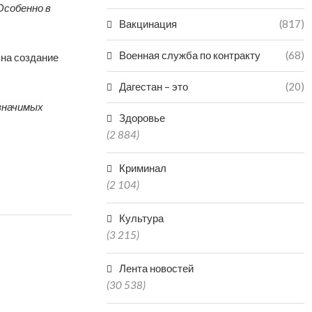
Особенно в
Вакцинация
(817)
Военная служба по контракту
(68)
 на создание
Дагестан – это
(20)
 значимых
Здоровье
(2 884)
Криминал
(2 104)
Культура
(3 215)
Лента новостей
(30 538)