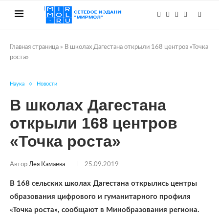
Главная страница
»
В школах Дагестана открыли 168 центров «Точка
роста»
Наука
Новости
В школах Дагестана
открыли 168 центров
«Точка роста»
Автор
Лея Камаева
25.09.2019
В 168 сельских школах Дагестана открылись центры
образования цифрового и гуманитарного профиля
«Точка роста», сообщают в Минобразования региона.