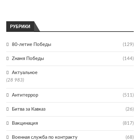
РУБРИКИ
80-летие Победы
(129)
Zнамя Победы
(144)
Актуальное
(28 983)
Антитеррор
(511)
Битва за Кавказ
(26)
Вакцинация
(817)
Военная служба по контракту
(68)