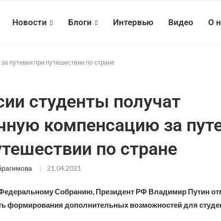
Новости
Блоги
Интервью
Видео
О 
за путевки при путешествии по стране
сии студенты получат
чную компенсацию за пут
утешествии по стране
брагимова
21.04.2021
Федеральному Собранию, Президент РФ Владимир Путин от
ь формирования дополнительных возможностей для студе