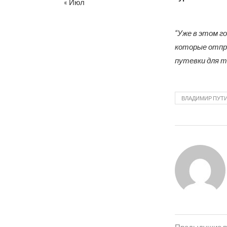
« Июл
“Уже в этом г
которые отпр
путевки для т
ВЛАДИМИР ПУТ