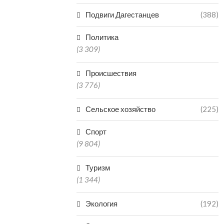
Подвиги Дагестанцев
(388)
Политика
(3 309)
Происшествия
(3 776)
Сельское хозяйство
(225)
Спорт
(9 804)
Туризм
(1 344)
Экология
(192)