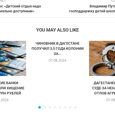
ост
С
н: «Детский отдых надо
Владимир Пут
мально доступным»
господдержку детей школ
YOU MAY ALSO LIKE
ЧИНОВНИК В ДАГЕСТАНЕ
ПОЛУЧИЛ 3,5 ГОДА КОЛОНИИ
ЗА...
07.08.2026
ИЕ БАНКИ
ДАГЕСТАНЕ
ИЛИ ХИЩЕНИЕ
СУДЕ ЗА Н
ТРЛН РУБЛЕЙ
ОТЛОВ АГР
.2026
07.0