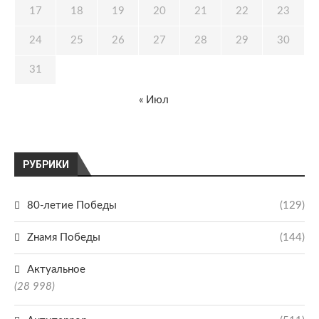
17
18
19
20
21
22
23
24
25
26
27
28
29
30
31
« Июл
РУБРИКИ
80-летие Победы
(129)
Zнамя Победы
(144)
Актуальное
(28 998)