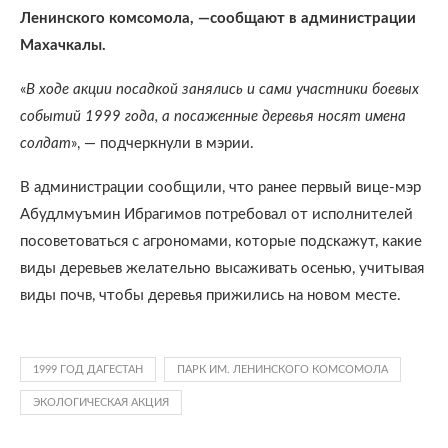
Ленинского комсомола, —сообщают в администрации
Махачкалы.
«
В ходе акции посадкой занялись и сами участники боевых
событий 1999 года, а посаженные деревья носят имена
солдат
», — подчеркнули в мэрии.
В администрации сообщили, что ранее первый вице-мэр
Абудлмуъмин Ибрагимов потребовал от исполнителей
посоветоваться с агрономами, которые подскажут, какие
виды деревьев желательно высаживать осенью, учитывая
виды почв, чтобы деревья прижились на новом месте.
1999 ГОД ДАГЕСТАН
ПАРК ИМ. ЛЕНИНСКОГО КОМСОМОЛА
ЭКОЛОГИЧЕСКАЯ АКЦИЯ