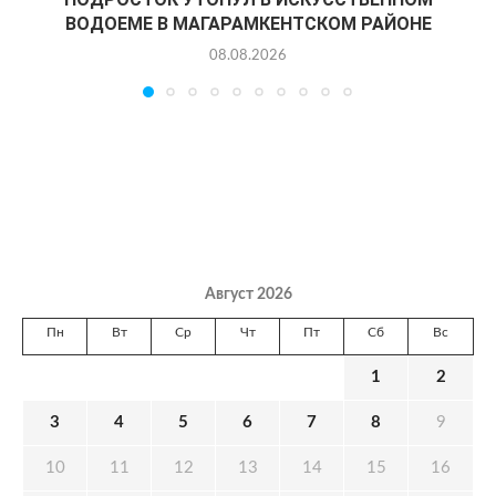
ВОДОЕМЕ В МАГАРАМКЕНТСКОМ РАЙОНЕ
08.08.2026
Август 2026
Пн
Вт
Ср
Чт
Пт
Сб
Вс
1
2
3
4
5
6
7
8
9
10
11
12
13
14
15
16