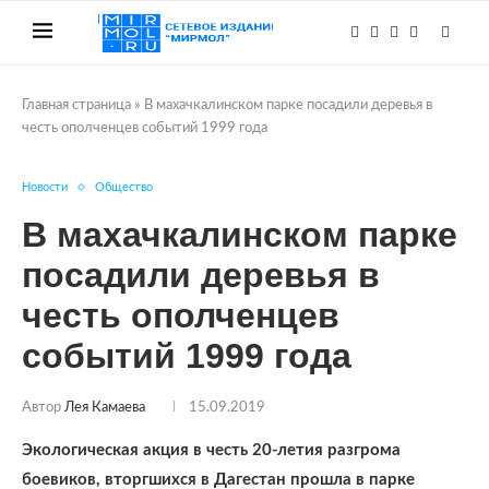
Главная страница
»
В махачкалинском парке посадили деревья в
честь ополченцев событий 1999 года
Новости
Общество
В махачкалинском парке
посадили деревья в
честь ополченцев
событий 1999 года
Автор
Лея Камаева
15.09.2019
Экологическая акция в честь 20-летия разгрома
боевиков, вторгшихся в Дагестан прошла в парке