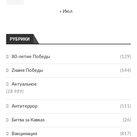
« Июл
РУБРИКИ
80-летие Победы
(129)
Zнамя Победы
(144)
Актуальное
(28 989)
Антитеррор
(511)
Битва за Кавказ
(26)
Вакцинация
(817)