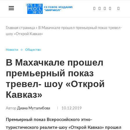
Главная страница
»
В Махачкале прошел премьерный показ тревел-
шоу «Открой Кавказ»
Новости
Общество
В Махачкале прошел
премьерный показ
тревел- шоу «Открой
Кавказ»
Автор
Диана Муталибова
10.12.2019
Премьерный показ Всероссийского этно-
туристического реалити-шоу «Открой Кавказ» прошел