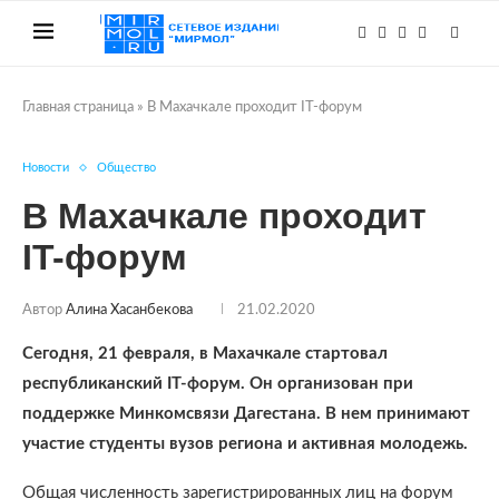
Главная страница
»
В Махачкале проходит IT-форум
Новости
Общество
В Махачкале проходит
IT-форум
Автор
Алина Хасанбекова
21.02.2020
Сегодня, 21 февраля, в Махачкале стартовал
республиканский IT-форум. Он организован при
поддержке Минкомсвязи Дагестана. В нем принимают
участие студенты вузов региона и активная молодежь.
Общая численность зарегистрированных лиц на форум