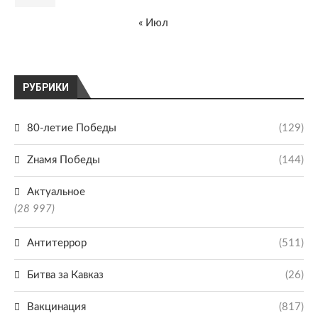
« Июл
РУБРИКИ
80-летие Победы
(129)
Zнамя Победы
(144)
Актуальное
(28 997)
Антитеррор
(511)
Битва за Кавказ
(26)
Вакцинация
(817)