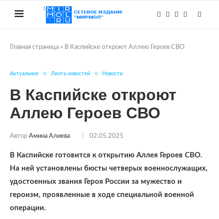
Главная страница
»
В Каспийске откроют Аллею Героев СВО
Актуальное
Лента новостей
Новости
В Каспийске откроют
Аллею Героев СВО
Автор
Амина Алиева
02.05.2025
В Каспийске готовится к открытию Аллея Героев СВО.
На ней установлены бюсты четверых военнослужащих,
удостоенных звания Героя России за мужество и
героизм, проявленные в ходе специальной военной
операции.