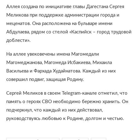
Аллея создана по инициативе главы Дагестана Сергея
Меликова при поддержке администрации города и
меценатов. Она расположена на бульваре имени
Абдулаева, рядом со стелой «Каспийск – город трудовой
доблести».
На аллее увековечены имена Магомедали
Магомеджанова, Магомеда Исбакиева, Михаила
Васильева и Фархада Худайнатова. Каждый из них
совершил подвиг, защищая Родину.
Сергей Меликов в своем Telegram-канале отметил, что
память о героях СВО необходимо бережно хранить. Он
подчеркнул, что каждый из них действовал,
руководствуясь любовью к Родине, долгом и честью.