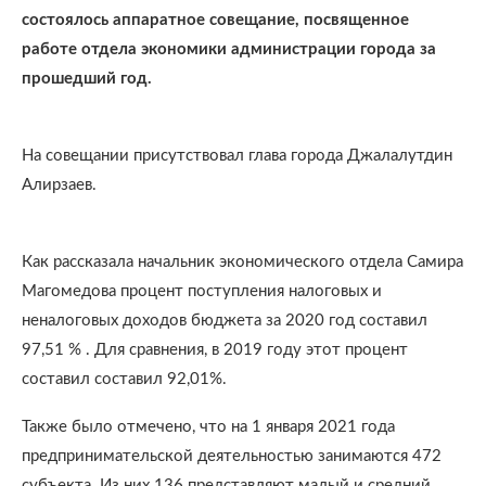
состоялось аппаратное совещание, посвященное
работе отдела экономики администрации города за
прошедший год.
На совещании присутствовал глава города Джалалутдин
Алирзаев.
Как рассказала начальник экономического отдела Самира
Магомедова процент поступления налоговых и
неналоговых доходов бюджета за 2020 год составил
97,51 % . Для сравнения, в 2019 году этот процент
составил составил 92,01%.
Также было отмечено, что на 1 января 2021 года
предпринимательской деятельностью занимаются 472
субъекта. Из них 136 представляют малый и средний