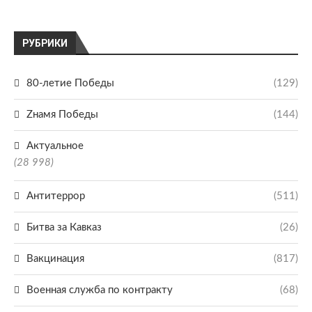
РУБРИКИ
80-летие Победы
(129)
Zнамя Победы
(144)
Актуальное
(28 998)
Антитеррор
(511)
Битва за Кавказ
(26)
Вакцинация
(817)
Военная служба по контракту
(68)