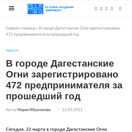
Главная страница
»
В городе Дагестанские Огни зарегистрировано
472 предпринимателя за прошедший год
Новости
В городе Дагестанские
Огни зарегистрировано
472 предпринимателя за
прошедший год
Автор
Мария Ибрагимова
22.03.2021
Сегодня, 22 марта в городе Дагестанские Огни