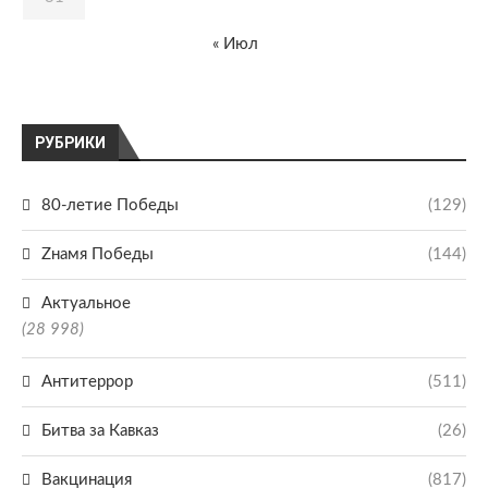
« Июл
РУБРИКИ
80-летие Победы
(129)
Zнамя Победы
(144)
Актуальное
(28 998)
Антитеррор
(511)
Битва за Кавказ
(26)
Вакцинация
(817)