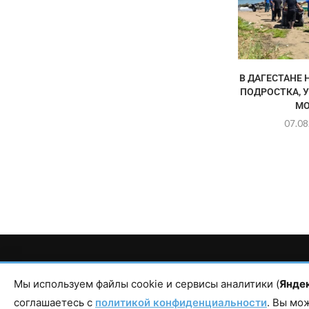
В ДАГЕСТАНЕ 
ПОДРОСТКА, 
МО
07.08
Главный редактор сетевого издания Магомаев Тимур Нухович. Кон
Республика Дагестан, г. Махачкала, пр-т Насрутдинова, д. 1
Мы используем файлы cookie и сервисы аналитики (
Янде
соглашаетесь с
политикой конфиденциальности
. Вы мо