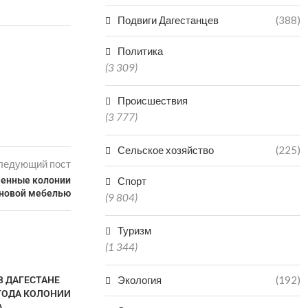
Подвиги Дагестанцев
(388)
Политика
(3 309)
Происшествия
(3 777)
Сельское хозяйство
(225)
ледующий пост
ченные колонии
Спорт
 новой мебелью
(9 804)
Туризм
(1 344)
Экология
(192)
В ДАГЕСТАНЕ
 ГОДА КОЛОНИИ
...