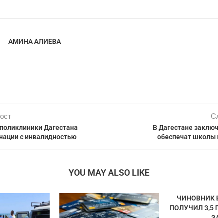
АМИНА АЛИЕВА
ост
С
 поликлиники Дагестана
В Дагестане заклю
инации с инвалидностью
обеспечат школы
YOU MAY ALSO LIKE
ЧИНОВНИК 
ПОЛУЧИЛ 3,5
ЗА