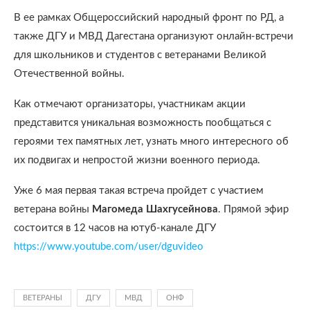
В ее рамках Общероссийский народный фронт по РД, а
также ДГУ и МВД Дагестана организуют онлайн-встречи
для школьников и студентов с ветеранами Великой
Отечественной войны.
Как отмечают организаторы, участникам акции
представится уникальная возможность пообщаться с
героями тех памятных лет, узнать много интересного об
их подвигах и непростой жизни военного периода.
Уже 6 мая первая такая встреча пройдет с участием
ветерана войны
Магомеда Шахгусейнова
. Прямой эфир
состоится в 12 часов на ютуб-канале ДГУ
https://www.youtube.com/user/dguvideo
ВЕТЕРАНЫ
ДГУ
МВД
ОНФ