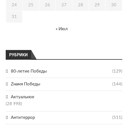
24
25
26
27
28
29
30
31
« Июл
РУБРИКИ
80-летие Победы
(129)
Zнамя Победы
(144)
Актуальное
(28 998)
Антитеррор
(511)