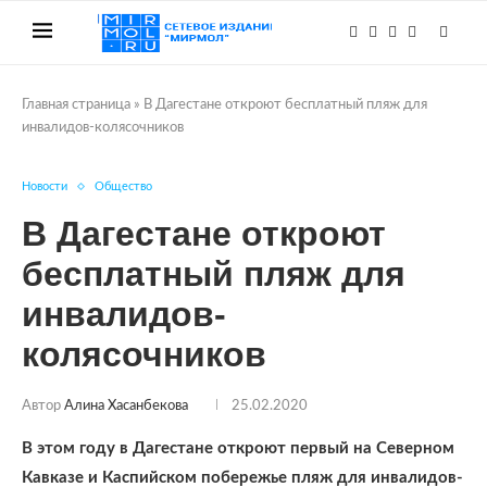
Главная страница
»
В Дагестане откроют бесплатный пляж для
инвалидов-колясочников
Новости
Общество
В Дагестане откроют
бесплатный пляж для
инвалидов-
колясочников
Автор
Алина Хасанбекова
25.02.2020
В этом году в Дагестане откроют первый на Северном
Кавказе и Каспийском побережье пляж для инвалидов-