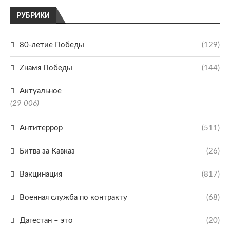
РУБРИКИ
80-летие Победы
(129)
Zнамя Победы
(144)
Актуальное
(29 006)
Антитеррор
(511)
Битва за Кавказ
(26)
Вакцинация
(817)
Военная служба по контракту
(68)
Дагестан – это
(20)