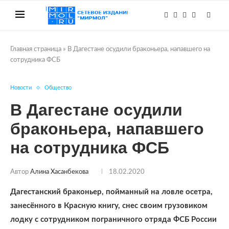
Главная страница
»
В Дагестане осудили браконьера, напавшего на
сотрудника ФСБ
Новости
Общество
В Дагестане осудили
браконьера, напавшего
на сотрудника ФСБ
Автор
Алина Хасанбекова
18.02.2020
Дагестанский браконьер, пойманный на ловле осетра,
занесённого в Красную книгу, снес своим грузовиком
лодку с сотрудником пограничного отряда ФСБ России