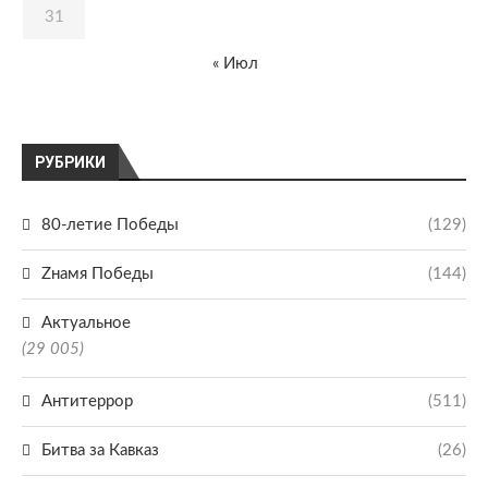
31
« Июл
РУБРИКИ
80-летие Победы
(129)
Zнамя Победы
(144)
Актуальное
(29 005)
Антитеррор
(511)
Битва за Кавказ
(26)