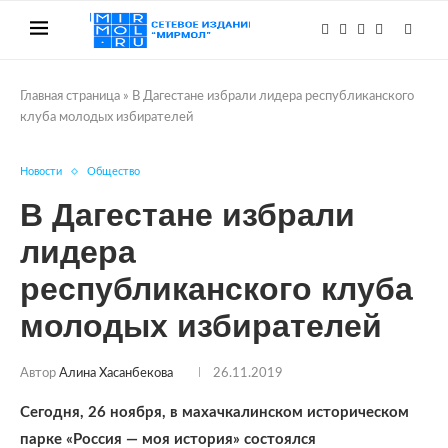
Главная страница
»
В Дагестане избрали лидера республиканского
клуба молодых избирателей
Новости
Общество
В Дагестане избрали
лидера
республиканского клуба
молодых избирателей
Автор
Алина Хасанбекова
26.11.2019
Сегодня, 26 ноября, в махачкалинском историческом
парке «Россия — моя история» состоялся