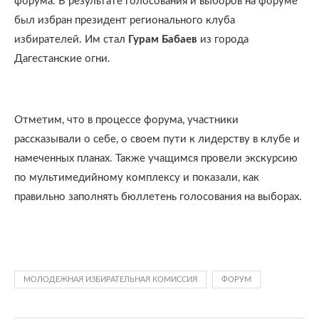
форума. В результате голосования и выборов на форуме
был избран президент регионального клуба
избирателей. Им стал
Гурам Бабаев
из города
Дагестанские огни.
Отметим, что в процессе форума, участники
рассказывали о себе, о своем пути к лидерству в клубе и
намеченных планах. Также учащимся провели экскурсию
по мультимедийному комплексу и показали, как
правильно заполнять бюллетень голосования на выборах.
МОЛОДЕЖНАЯ ИЗБИРАТЕЛЬНАЯ КОМИССИЯ
ФОРУМ