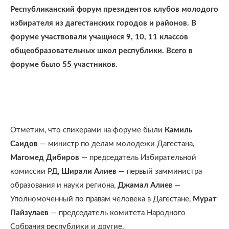
Республиканский форум президентов клубов молодого
избирателя из дагестанских городов и районов. В
форуме участвовали учащиеся 9, 10, 11 классов
общеобразовательных школ республики. Всего в
форуме было 55 участников.
Отметим, что спикерами на форуме были
Камиль
Саидов
— министр по делам молодежи Дагестана,
Магомед Дибиров
— председатель Избирательной
комиссии РД,
Ширали Алиев
— первый замминистра
образования и науки региона,
Джамал Алие
в —
Уполномоченный по правам человека в Дагестане,
Мурат
Пайзулаев
— председатель комитета Народного
Собрания республики и другие.