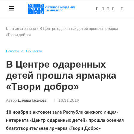
Главная страница
»
В Центре одаренных детей прошла ярмарка
«Твори добро»
Новости
Общество
В Центре одаренных
детей прошла ярмарка
«Твори добро»
Автор
Диляра Гасанова
18.11.2019
18 ноября в актовом зале Республиканского лицея-
интерната «Центр одаренных детей» прошла осенняя
благотворительная ярмарка «Твори Добро»