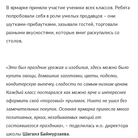
В ярмарке приняли участие ученики всех классов. Ребята
попробовали себя в роли умелых продавцов – они
шутками-прибаутками, зазывали гостей, торговали
разными вкусностями, которые вмиг раскупались со
столов.
«Это был праздник урожая и изобилия, здесь можно было
купить овощи, домашние заготовки, цветы, поделки,
кондитерскую выпечку, сладости по самым низким ценам.
Каждый класс постарался как можно ярче и интереснее
оформить свой «торговый» прилавок. Никто не ушел без
замечательных покупок. Осенняя ярмарка принесла много
позитивных, ярких, незабываемых эмоций от
состоявшегося праздника»
, – поделилась и.о. директора
школы
Шаганэ Баймурзаева
.