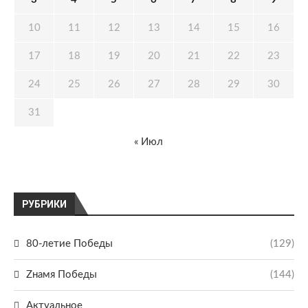
10
11
12
13
14
15
16
17
18
19
20
21
22
23
24
25
26
27
28
29
30
31
« Июл
РУБРИКИ
80-летие Победы
(129)
Zнамя Победы
(144)
Актуальное