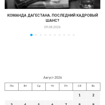
КОМАНДА ДАГЕСТАНА. ПОСЛЕДНИЙ КАДРОВЫЙ
ШАНС?
09.08.2026
Август 2026
Пн
Вт
Ср
Чт
Пт
Сб
Вс
1
2
3
4
5
6
7
8
9