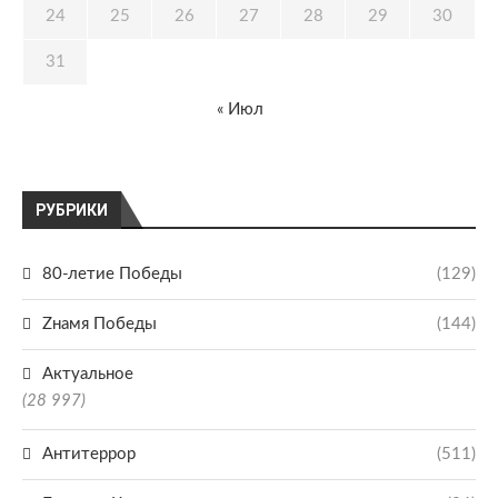
24
25
26
27
28
29
30
31
« Июл
РУБРИКИ
80-летие Победы
(129)
Zнамя Победы
(144)
Актуальное
(28 997)
Антитеррор
(511)