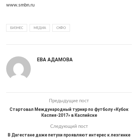
www.smbn.ru
БИЗНЕС
МЕДИА
СКФО
ЕВА АДАМОВА
Предыдущие пост
Стартовал Международный турнир по футболу «Кубок
Каспия-2017» в Каспийске
Следующий пост
В Дагестане даже петухи проявляют интерес к лезгинке