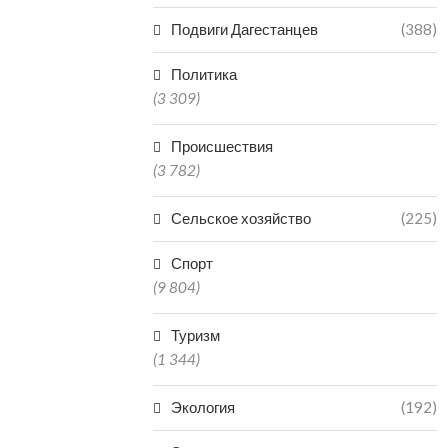
Подвиги Дагестанцев
(388)
Политика
(3 309)
Происшествия
(3 782)
Сельское хозяйство
(225)
Спорт
(9 804)
Туризм
(1 344)
Экология
(192)