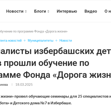
Новости
Блоги
Интервью
Видео
О 
бучение по программе Фонда «Дорога жизни»
ента новостей
Муниципалитеты
Новости
алисты избербашских дет
 прошли обучение по
амме Фонда «Дорога жизн
лиева
18.03.2025
 жизни» провел обучающие семинары для 25 специалистов и
бота» и Детского дома №7 в Избербаше.