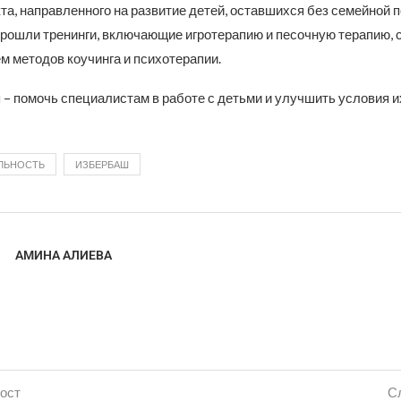
та, направленного на развитие детей, оставшихся без семейной 
рошли тренинги, включающие игротерапию и песочную терапию, 
м методов коучинга и психотерапии.
– помочь специалистам в работе с детьми и улучшить условия и
ЛЬНОСТЬ
ИЗБЕРБАШ
АМИНА АЛИЕВА
ост
С