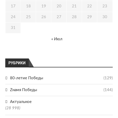
17
18
19
20
21
22
23
24
25
26
27
28
29
30
31
« Июл
РУБРИКИ
80-летие Победы
(129)
Zнамя Победы
(144)
Актуальное
(28 998)