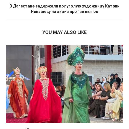
В Дагестане задержали полуголую художницу Катрин
Ненашеву на акции против пыток
YOU MAY ALSO LIKE