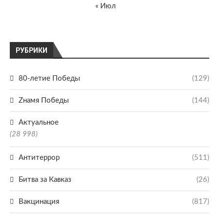
« Июл
РУБРИКИ
80-летие Победы
(129)
Zнамя Победы
(144)
Актуальное
(28 998)
Антитеррор
(511)
Битва за Кавказ
(26)
Вакцинация
(817)