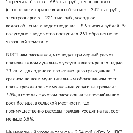
“пересчитан” за газ – 695 тыс. руб.; теплоэнергию
(отопление и горячее водоснабжение) – 342 тыс. руб.;
электроэнергию – 221 тыс. руб., холодное
водоснабжение и водоотведение – 8,6 тысячи рублей. За
полугодие в ведомство поступило 261 обращение по
указанной тематике.
В РСТ нам рассказали, что ведут примерный расчет
платежа за коммунальные услуги в квартире площадью
33 кв. м. для одиноко проживающего гражданина. В
среднем по всем муниципальным образованиям рост
платы граждан за коммунальные услуги не превысил
3,8%, в городах с учетом расходов на теплоснабжение
рост больше, в сельской местности, где
преимущественно расходы граждан уходят на газ, рост
меньше 3,8%.
Минимальный уровень тарифа – 2,54 руб./кВтч (с НДС);