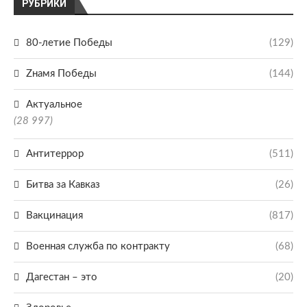
РУБРИКИ
80-летие Победы
(129)
Zнамя Победы
(144)
Актуальное
(28 997)
Антитеррор
(511)
Битва за Кавказ
(26)
Вакцинация
(817)
Военная служба по контракту
(68)
Дагестан – это
(20)