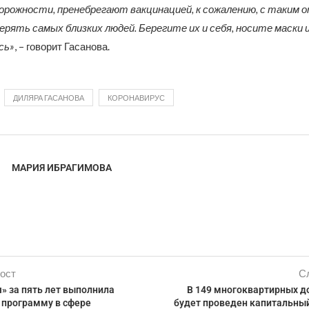
рожности, пренебрегают вакцинацией, к сожалению, с таким
рять самых близких людей. Берегите их и себя, носите маски 
сь»
, – говорит Гасанова.
ДИЛЯРА ГАСАНОВА
КОРОНАВИРУС
МАРИЯ ИБРАГИМОВА
ост
С
» за пять лет выполнила
В 149 многоквартирных д
программу в сфере
будет проведен капитальный