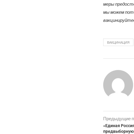
меры предосто
мы можем поте
вакцинируйте
ВАКЦИНАЦИЯ
Предыдущие п
«Единая Россия
предвыборную 