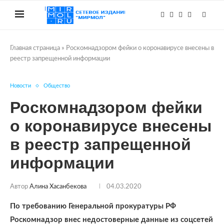
Главная страница
»
Роскомнадзором фейки о коронавирусе внесены в
реестр запрещенной информации
Новости
Общество
Роскомнадзором фейки
о коронавирусе внесены
в реестр запрещенной
информации
Автор
Алина Хасанбекова
04.03.2020
По требованию Генеральной прокуратуры РФ
Роскомнадзор внес недостоверные данные из соцсетей