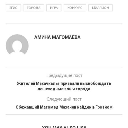
2ГИС
ГОРОДА
ИГРА
КОНКУРС
МИЛЛИОН
АМИНА МАГОМАЕВА
Предыдущие пост
Жителей Махачкалы призвали высвобождать
пешеходные зоны города
Следующий пост
Сбежавший Магомед Махачев найден в Грозном
YOU MAY ALSO LIKE