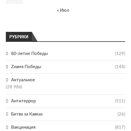
« Июл
РУБРИКИ
80-летие Победы
(129)
Zнамя Победы
(144)
Актуальное
(28 986)
Антитеррор
(511)
Битва за Кавказ
(26)
Вакцинация
(817)