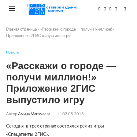
Главная страница
»
«Расскажи о городе — получи миллион!»
Приложение 2ГИС выпустило игру
Новости
«Расскажи о городе —
получи миллион!»
Приложение 2ГИС
выпустило игру
Автор
Амина Магомаева
02.08.2018
Сегодня в трех странах состоялся релиз игры
«Спецагенты 2ГИС».