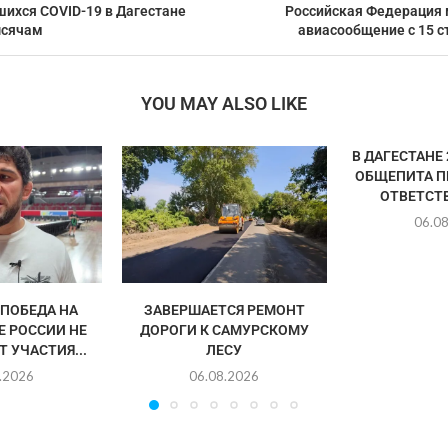
шихся COVID-19 в Дагестане
Российская Федерация
ысячам
авиасообщение с 15 с
YOU MAY ALSO LIKE
В ДАГЕСТАНЕ
ОБЩЕПИТА П
ОТВЕТСТ
06.0
«ПОБЕДА НА
ЗАВЕРШАЕТСЯ РЕМОНТ
 РОССИИ НЕ
ДОРОГИ К САМУРСКОМУ
 УЧАСТИЯ...
ЛЕСУ
.2026
06.08.2026