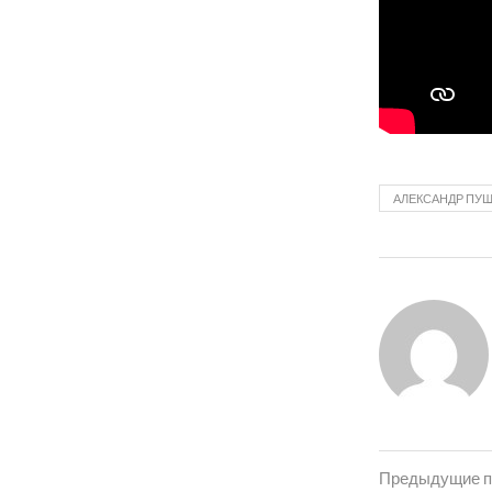
АЛЕКСАНДР ПУ
Предыдущие п