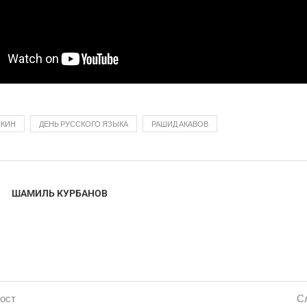
ШКИН
ДЕНЬ РУССКОГО ЯЗЫКА
РАШИД АКАВОВ
ШАМИЛЬ КУРБАНОВ
ост
С