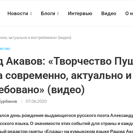
Новости
Блоги
Интервью
Видео
О 
но, актуально и востребовано» (видео)
ество
 Акавов: «Творчество Пу
а современно, актуально и
ебовано» (видео)
Курбанов
07.06.2020
ался день рождения выдающегося русского поэта Александр
сского языка. О значимости этих событий для страны и кажд
ный редактор газеты «Елдаш» на кумыкском языке Рашид Ак