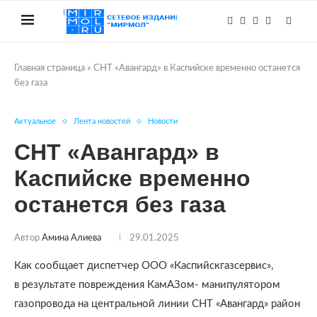
Главная страница
»
СНТ «Авангард» в Каспийске временно останется
без газа
Актуальное
Лента новостей
Новости
СНТ «Авангард» в
Каспийске временно
останется без газа
Автор
Амина Алиева
29.01.2025
Как сообщает диспетчер ООО «Каспийскгазсервис»,
в результате повреждения КамАЗом- манипулятором
газопровода на центральной линии СНТ «Авангард» район