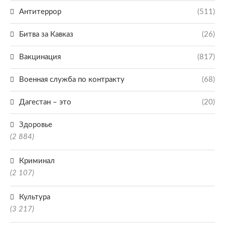
Антитеррор
(511)
Битва за Кавказ
(26)
Вакцинация
(817)
Военная служба по контракту
(68)
Дагестан – это
(20)
Здоровье
(2 884)
Криминал
(2 107)
Культура
(3 217)