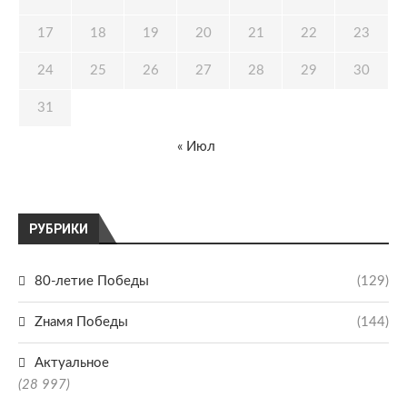
17
18
19
20
21
22
23
24
25
26
27
28
29
30
31
« Июл
РУБРИКИ
80-летие Победы
(129)
Zнамя Победы
(144)
Актуальное
(28 997)