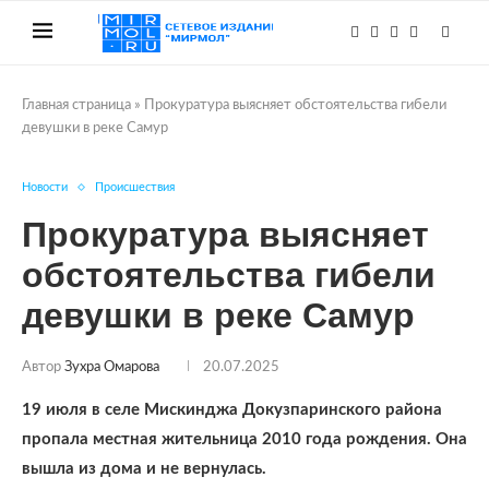
Главная страница
»
Прокуратура выясняет обстоятельства гибели
девушки в реке Самур
Новости
Происшествия
Прокуратура выясняет
обстоятельства гибели
девушки в реке Самур
Автор
Зухра Омарова
20.07.2025
19 июля в селе Мискинджа Докузпаринского района
пропала местная жительница 2010 года рождения. Она
вышла из дома и не вернулась.