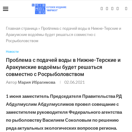
Главная страница
»
Проблема с подачей воды в Нижне-Терские и
Аракумские водоёмы будет решаться совместно с
Росрыболовством
Новости
Проблема с подачей воды в Нижне-Терские и
Аракумские водоёмы будет решаться
совместно с Росрыболовством
Автор
Мария Ибрагимова
02.06.2021
1 июня заместитель Председателя Правительства РД
Абдулмуслим Абдулмуслимов провел совещание с
заместителем руководителя Федерального агентства
по рыболовству Василием Соколовым по решению
ряда актуальных экологических вопросов региона.