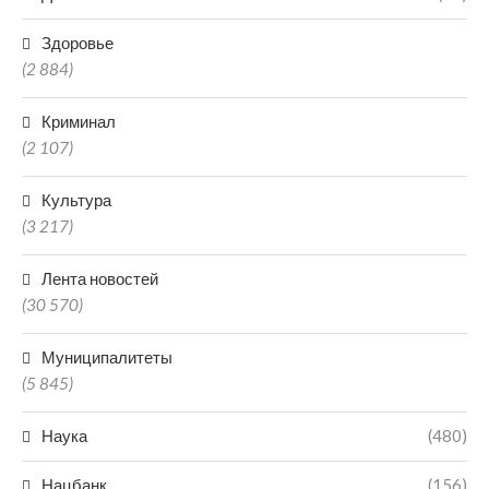
Здоровье
(2 884)
Криминал
(2 107)
Культура
(3 217)
Лента новостей
(30 570)
Муниципалитеты
(5 845)
Наука
(480)
Нацбанк
(156)