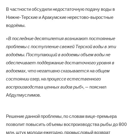
В частности обсудили недостаточную подачу воды в
Нижне-Терские и Аракумские нерестово-выростные
водоёмы.
«В последние десятилетия возникают постоянные
проблемы с поступление свежей Терской воды в эти
водоёмы. Поступающий в водоемы объем воды не
обеспечивает поддержание достаточного уровня в
водоемах, что негативно сказывается на общем
состоянии озер, на процессе естественного
воспроизводства ценных видов рыб
», — пояснил
Абдулмуслимов.
Решение данной проблемы, по словам вице-премьера
позволит повысить объемы воспроизводства рыбы до 800
млн. штук молоди ежегодно, промысловый возврат