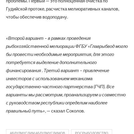
проблемы. Первый — это полноценная очистка по
Гудийской протоке, расчистка мелиоративных каналов,
чтобы обеспечив водоподачу.
«Второй вариант – в рамках проведения
рыбохозяйственной мелиорации ФГБУ «Главрыбвод могло
бы провести необходимые мероприятия, для этого
потребуется выделение дополнительного
финансирования . Третий вариант – привлечение
инвесторов с использованием механизма
государственно-частного партнерства (ГЧП). Все
варианты мы рассмотрим, проанализируем и совместно
с руководством республики определим наиболее
правильный путь»
, — сказал Соколов.
АБДУЛМУСЛИМ АБДУЛМУСЛИМОВ
РОСРЫБОЛОВСТВО