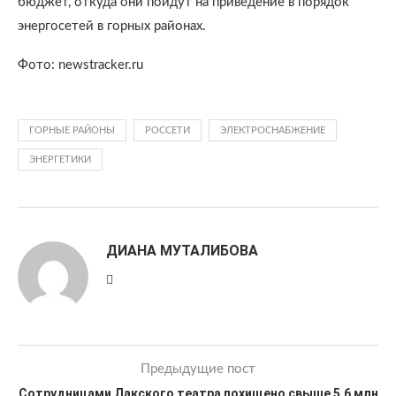
бюджет, откуда они пойдут на приведение в порядок
энергосетей в горных районах.
Фото: newstracker.ru
ГОРНЫЕ РАЙОНЫ
РОССЕТИ
ЭЛЕКТРОСНАБЖЕНИЕ
ЭНЕРГЕТИКИ
ДИАНА МУТАЛИБОВА
Предыдущие пост
Сотрудницами Лакского театра похищено свыше 5,6 млн