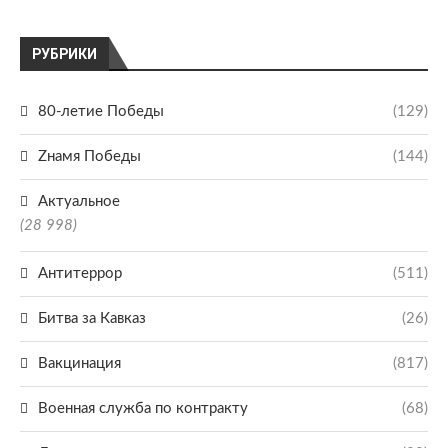
РУБРИКИ
80-летие Победы
(129)
Zнамя Победы
(144)
Актуальное
(28 998)
Антитеррор
(511)
Битва за Кавказ
(26)
Вакцинация
(817)
Военная служба по контракту
(68)