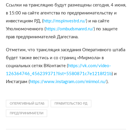
Ссылки на трансляцию будут размещены сегодня, 4 июня,
в 15:00 на сайте агентства по предпринимательству и
инвестициям РД, (
http://mspinvestrd.ru/
) и на сайте
Уполномоченного (
https://ombudsmanrd.ru/
) по защите
прав предпринимателей Дагестана.
Отметим, что трансляция заседания Оперативного штаба
будет также вестись и со страниц «Мирмола» в
социальных сетях ВКонтакте (
https://vk.com/video-
126364746_456239371?list=5580871c7e1218f21b
) и
Инстаграм (
https://www.instagram.com/mirmol.ru/
).
ОПЕРАТИВНЫЙ ШТАБ
ПРАВИТЕЛЬСТВО РД
ПРЕДПРИНИМАТЕЛИ