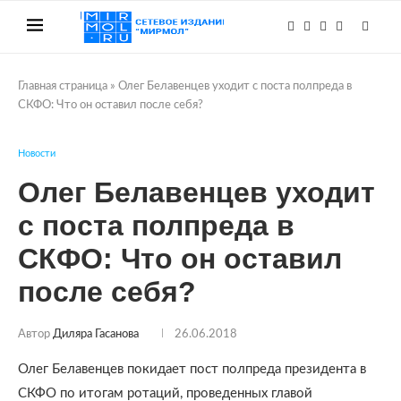
Главная страница
»
Олег Белавенцев уходит с поста полпреда в
СКФО: Что он оставил после себя?
Новости
Олег Белавенцев уходит
с поста полпреда в
СКФО: Что он оставил
после себя?
Автор
Диляра Гасанова
26.06.2018
Олег Белавенцев покидает пост полпреда президента в
СКФО по итогам ротаций, проведенных главой