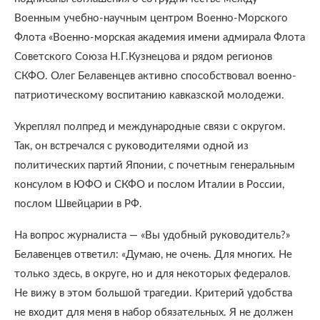
Военным учебно-научным центром Военно-Морского
Флота «Военно-морская академия имени адмирала Флота
Советского Союза Н.Г.Кузнецова и рядом регионов
СКФО. Олег Белавенцев активно способствовал военно-
патриотическому воспитанию кавказской молодежи.
Укреплял полпред и международные связи с округом.
Так, он встречался с руководителями одной из
политических партий Японии, с почетным генеральным
консулом в ЮФО и СКФО и послом Италии в России,
послом Швейцарии в РФ.
На вопрос журналиста — «Вы удобный руководитель?»
Белавенцев ответил: «Думаю, не очень. Для многих. Не
только здесь, в округе, но и для некоторых федералов.
Не вижу в этом большой трагедии. Критерий удобства
не входит для меня в набор обязательных. Я не должен