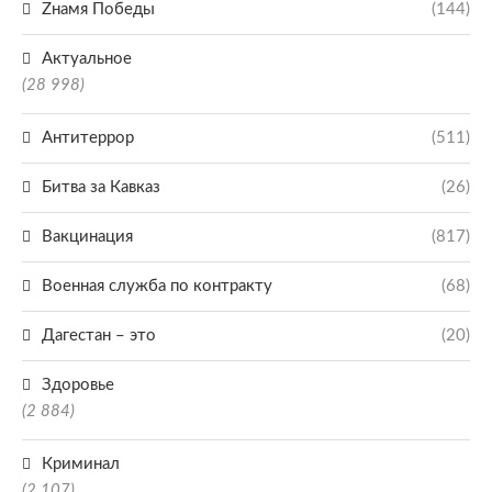
Zнамя Победы
(144)
Актуальное
(28 998)
Антитеррор
(511)
Битва за Кавказ
(26)
Вакцинация
(817)
Военная служба по контракту
(68)
Дагестан – это
(20)
Здоровье
(2 884)
Криминал
(2 107)