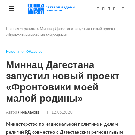
Главная страница
»
Миннац Дагестана запустил новый проект
«Фронтовики моей малой родины»
Новости
Общество
Миннац Дагестана
запустил новый проект
«Фронтовики моей
малой родины»
Автор
Лина Ханова
12.05.2020
Министерство по национальной политике и делам
религий РД совместно с Дагестанским региональным