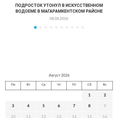
ПОДРОСТОК УТОНУЛ В ИСКУССТВЕННОМ
ВОДОЕМЕ В МАГАРАМКЕНТСКОМ РАЙОНЕ
08.08.2026
Август 2026
Пн
Вт
Ср
Чт
Пт
Сб
Вс
1
2
3
4
5
6
7
8
9
10
11
12
13
14
15
16