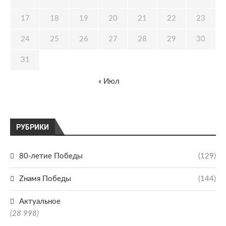
17
18
19
20
21
22
23
24
25
26
27
28
29
30
31
« Июл
РУБРИКИ
80-летие Победы
(129)
Zнамя Победы
(144)
Актуальное
(28 998)