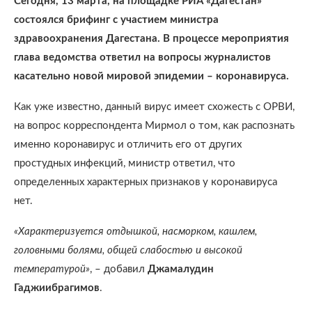
Сегодня, 13 марта, на площадке РИА «Дагестан»
состоялся брифинг с участием министра
здравоохранения Дагестана. В процессе мероприятия
глава ведомства ответил на вопросы журналистов
касательно новой мировой эпидемии – коронавируса.
Как уже известно, данный вирус имеет схожесть с ОРВИ,
на вопрос корреспондента Мирмол о том, как распознать
именно коронавирус и отличить его от других
простудных инфекций, министр ответил, что
определенных характерных признаков у коронавируса
нет.
«Характеризуется отдышкой, насморком, кашлем,
головными болями, общей слабостью и высокой
температурой»
, – добавил
Джамалудин
Гаджиибрагимов
.