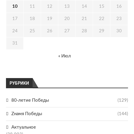
10
11
12
13
14
15
16
17
18
19
20
21
22
23
24
25
26
27
28
29
30
31
« Июл
РУБРИКИ
80-летие Победы
(129)
Zнамя Победы
(144)
Актуальное