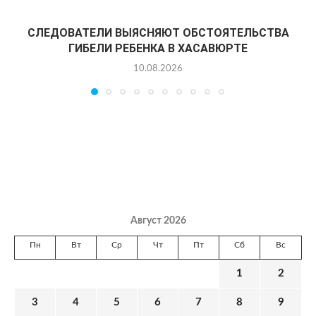
СЛЕДОВАТЕЛИ ВЫЯСНЯЮТ ОБСТОЯТЕЛЬСТВА
ГИБЕЛИ РЕБЕНКА В ХАСАВЮРТЕ
10.08.2026
Август 2026
Пн
Вт
Ср
Чт
Пт
Сб
Вс
1
2
3
4
5
6
7
8
9