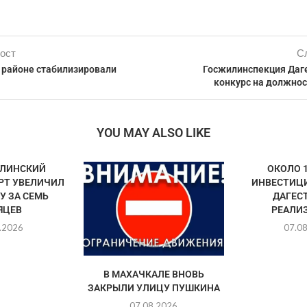
ост
С
 районе стабилизировали
Госжилинспекция Даг
конкурс на должнос
YOU MAY ALSO LIKE
ЛИНСКИЙ
ОКОЛО 
РТ УВЕЛИЧИЛ
ИНВЕСТИЦ
У ЗА СЕМЬ
ДАГЕС
ЯЦЕВ
РЕАЛИЗ
.2026
07.0
В МАХАЧКАЛЕ ВНОВЬ
ЗАКРЫЛИ УЛИЦУ ПУШКИНА
07.08.2026