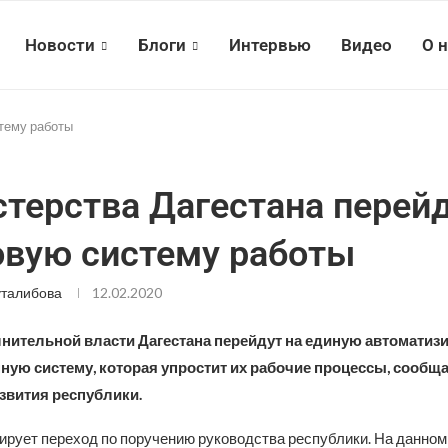
Новости
Блоги
Интервью
Видео
О 
тему работы
терства Дагестана перейд
вую систему работы
талибова
12.02.2020
нительной власти Дагестана перейдут на единую автомати
ую систему, которая упростит их рабочие процессы, сообщ
вития республики.
ирует переход по поручению руководства республики. На данном