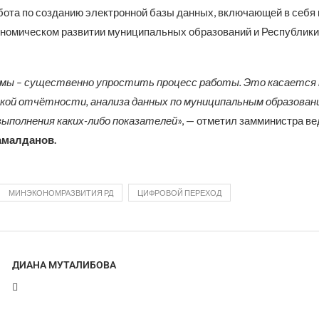
бота по созданию электронной базы данных, включающей в себя
номическом развитии муниципальных образований и Республики 
мы – существенно упростить процесс работы. Это касается
ой отчётности, анализа данных по муниципальным образован
ыполнения каких-либо показателей
», — отметил замминистра в
амалданов.
МИНЭКОНОМРАЗВИТИЯ РД
ЦИФРОВОЙ ПЕРЕХОД
ДИАНА МУТАЛИБОВА