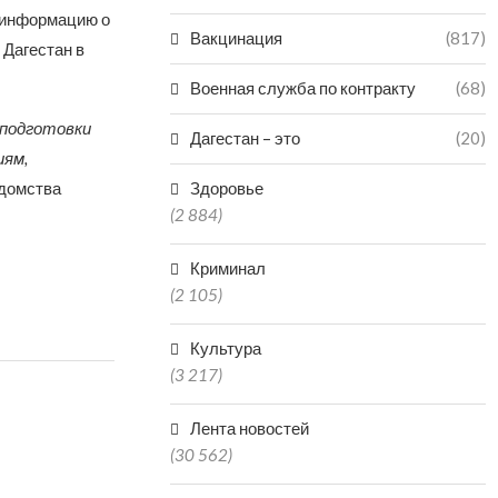
 информацию о
Вакцинация
(817)
Дагестан в
Военная служба по контракту
(68)
 подготовки
Дагестан – это
(20)
иям,
едомства
Здоровье
(2 884)
Криминал
(2 105)
Культура
(3 217)
Лента новостей
(30 562)