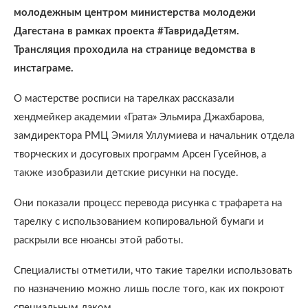
молодежным центром министерства молодежи
Дагестана в рамках проекта #ТавридаДетям.
Трансляция проходила на странице ведомства в
инстаграме.
О мастерстве росписи на тарелках рассказали
хендмейкер академии «Грата» Эльмира Джахбарова,
замдиректора РМЦ Эмиля Уллумиева и начальник отдела
творческих и досуговых программ Арсен Гусейнов, а
также изобразили детские рисунки на посуде.
Они показали процесс перевода рисунка с трафарета на
тарелку с использованием копировальной бумаги и
раскрыли все нюансы этой работы.
Специалисты отметили, что такие тарелки использовать
по назначению можно лишь после того, как их покроют
специальным лаком.