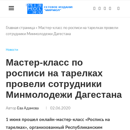
Главная страница
»
Мастер-класс по росписи на тарелках провели
сотрудники Минмолодежи Дагестана
Новости
Мастер-класс по
росписи на тарелках
провели сотрудники
Минмолодежи Дагестана
Автор
Ева Адамова
02.06.2020
1 июня прошел онлайн-мастер-класс «Роспись на
тарелках», организованный Республиканским