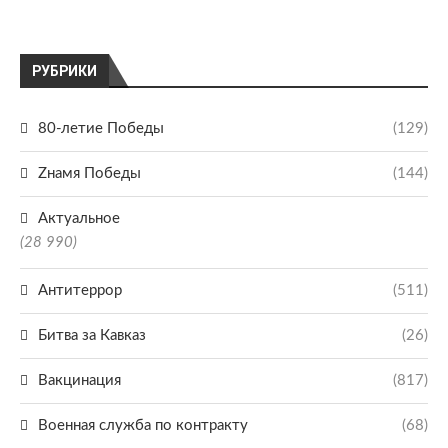
РУБРИКИ
80-летие Победы
(129)
Zнамя Победы
(144)
Актуальное
(28 990)
Антитеррор
(511)
Битва за Кавказ
(26)
Вакцинация
(817)
Военная служба по контракту
(68)